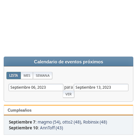
Calendario de eventos próximos
LISTA
MES
SEMANA
para
Cumpleaños
Septiembre 7
:
magmo (54)
,
otto2 (48)
,
Robinsix (48)
Septiembre 10
:
AnnToff (43)