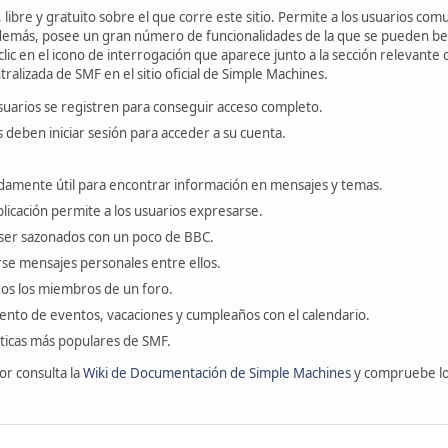
libre y gratuito sobre el que corre este sitio. Permite a los usuarios com
emás, posee un gran número de funcionalidades de la que se pueden bene
ic en el icono de interrogación que aparece junto a la sección relevante 
ralizada de SMF en el sitio oficial de Simple Machines.
suarios se registren para conseguir acceso completo.
s deben iniciar sesión para acceder a su cuenta.
amente útil para encontrar información en mensajes y temas.
blicación permite a los usuarios expresarse.
ser sazonados con un poco de BBC.
se mensajes personales entre ellos.
odos los miembros de un foro.
ento de eventos, vacaciones y cumpleaños con el calendario.
ísticas más populares de SMF.
or consulta la
Wiki de Documentación de Simple Machines
y compruebe l