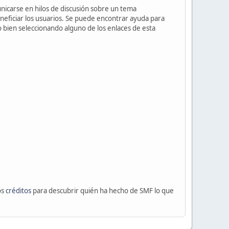
unicarse en hilos de discusión sobre un tema
ficiar los usuarios. Se puede encontrar ayuda para
o bien seleccionando alguno de los enlaces de esta
os
créditos
para descubrir quién ha hecho de SMF lo que