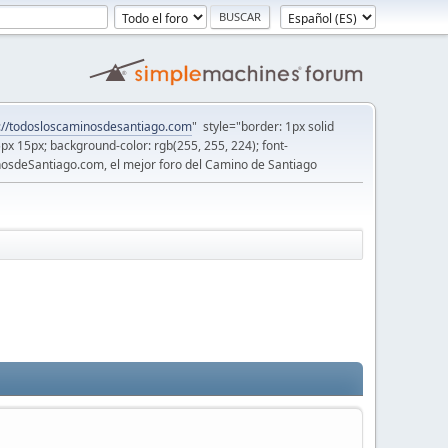
://todosloscaminosdesantiago.com
" style="border: 1px solid
5px 15px; background-color: rgb(255, 255, 224); font-
osdeSantiago.com, el mejor foro del Camino de Santiago