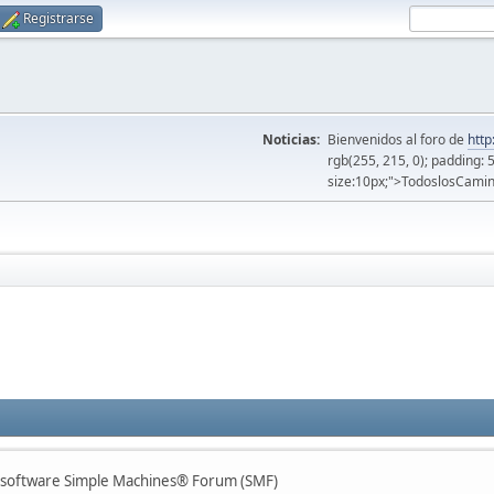
Registrarse
Noticias:
Bienvenidos al foro de
http
rgb(255, 215, 0); padding: 
size:10px;">TodoslosCamin
l software Simple Machines® Forum (SMF)