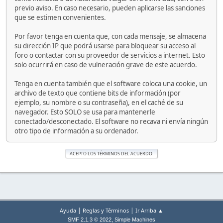
previo aviso. En caso necesario, pueden aplicarse las sanciones
que se estimen convenientes.
Por favor tenga en cuenta que, con cada mensaje, se almacena
su dirección IP que podrá usarse para bloquear su acceso al
foro o contactar con su proveedor de servicios a internet. Esto
solo ocurrirá en caso de vulneración grave de este acuerdo.
Tenga en cuenta también que el software coloca una cookie, un
archivo de texto que contiene bits de información (por
ejemplo, su nombre o su contraseña), en el caché de su
navegador. Esto SOLO se usa para mantenerle
conectado/desconectado. El software no recava ni envía ningún
otro tipo de información a su ordenador.
|
|
Ayuda
Reglas y Términos
Ir Arriba ▲
,
SMF 2.1.3 © 2022
Simple Machines