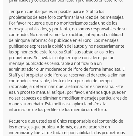
piramidales y colectas también están prohibidos en este foro.
Tenga en cuenta que es imposible para el Staff o los
propietarios de este foro confirmar la validez de los mensajes.
Por favor recuerde que no monitorizamos cada uno de los
mensajes publicados, y por tanto, no somos responsables de su
contenido. No garantizamos la exactitud, integridad o utilidad
de ninguna información publicada en el Foro. Los mensajes
publicados expresan la opinión del autor, y no necesariamente
las opiniones de este foro, su Staff, sus subsidiarios, o los
propietarios. Se invita a cualquiera que considere que un
mensaje publicado es censurable a notificarlo a un
administrador o un moderador del foro de forma inmediata. El
Staff y el propietario del foro se reservan el derecho a eliminar
contenido censurable, dentro de un período de tiempo
razonable, si determinan que la eliminación es necesaria. Este
es un proceso manual, así que, por favor, entienda que pueden
no ser capaces de eliminar o modificar mensajes particulares de
manera inmediata. Esta política se aplica también a la
información de los perfiles de los miembros del foro.
Recuerde que usted es el único responsable del contenido de
los mensajes que publica. Además, está de acuerdo en
indemnizar y liberar de toda responsabilidad a los propietarios