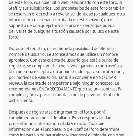
de este foro, cualquier sitio web relacionado con este foro, su
Staff, y sus subsidiarios. Los propietarios de este foro también
se reservan el derecho a revelar su identidad (o cualquier otra
información relacionada recabada en este servicio) en el
supuesto de una queja formal o proceso legal que pueda
derivarse de cualquier situación causada por su uso de este
foro.
Durante el registro, usted tiene la posibilidad de elegir su
nombre de usuario. Le aconsejamos que utilice un nombre
apropiado. Con esta cuenta de usuario que está a punto de
registrar, se compromete a no revelar jamás su contraseña a
otra persona excepto a un administrador, para su protección y
por motivos de validación. También conviene en NO USAR
NUNCA la cuenta de otra persona bajo ningún concepto. Le
recomendamos ENCARECIDAMENTE que use una contraseña
compleja y única para su cuenta, a fin de prevenir el robo de
dicha cuenta.
Después de registrarse e ingresar en el foro, podrá
cumplimentar un perfil detallado. Es su responsabilidad
presentar una información nítida y exacta. Cualquier
información que el propietario o el Staff del foro determine
como inexacta o de naturaleza vulgar será eliminada, con o sin