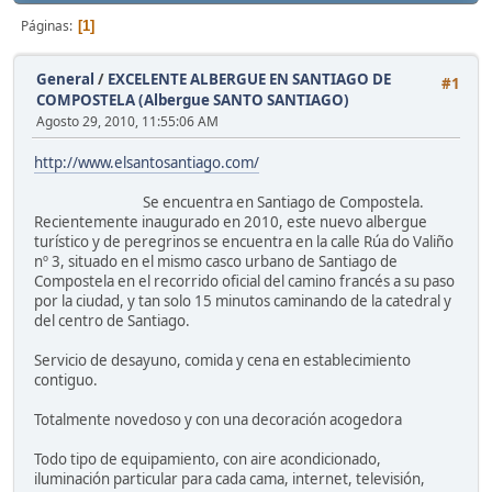
Páginas
1
General
/
EXCELENTE ALBERGUE EN SANTIAGO DE
#1
COMPOSTELA (Albergue SANTO SANTIAGO)
Agosto 29, 2010, 11:55:06 AM
http://www.elsantosantiago.com/
Se encuentra en Santiago de Compostela.
Recientemente inaugurado en 2010, este nuevo albergue
turístico y de peregrinos se encuentra en la calle Rúa do Valiño
nº 3, situado en el mismo casco urbano de Santiago de
Compostela en el recorrido oficial del camino francés a su paso
por la ciudad, y tan solo 15 minutos caminando de la catedral y
del centro de Santiago.
Servicio de desayuno, comida y cena en establecimiento
contiguo.
Totalmente novedoso y con una decoración acogedora
Todo tipo de equipamiento, con aire acondicionado,
iluminación particular para cada cama, internet, televisión,