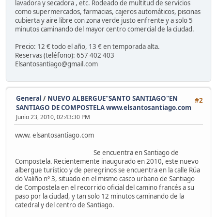
lavadora y secadora , etc. Rodeado de multitud de servicios
como supermercados, farmacias, cajeros automáticos, piscinas
cubierta y aire libre con zona verde justo enfrente y a solo 5
minutos caminando del mayor centro comercial de la ciudad.
Precio: 12 € todo el año, 13 € en temporada alta.
Reservas (teléfono): 657 402 403
Elsantosantiago@gmail.com
General
/
NUEVO ALBERGUE"SANTO SANTIAGO"EN
#2
SANTIAGO DE COMPOSTELA www.elsantosantiago.com
Junio 23, 2010, 02:43:30 PM
www. elsantosantiago.com
Se encuentra en Santiago de
Compostela. Recientemente inaugurado en 2010, este nuevo
albergue turístico y de peregrinos se encuentra en la calle Rúa
do Valiño nº 3, situado en el mismo casco urbano de Santiago
de Compostela en el recorrido oficial del camino francés a su
paso por la ciudad, y tan solo 12 minutos caminando de la
catedral y del centro de Santiago.