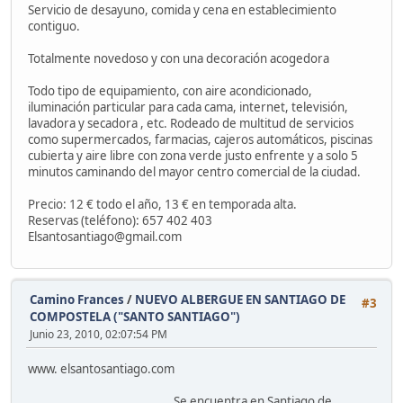
Servicio de desayuno, comida y cena en establecimiento
contiguo.
Totalmente novedoso y con una decoración acogedora
Todo tipo de equipamiento, con aire acondicionado,
iluminación particular para cada cama, internet, televisión,
lavadora y secadora , etc. Rodeado de multitud de servicios
como supermercados, farmacias, cajeros automáticos, piscinas
cubierta y aire libre con zona verde justo enfrente y a solo 5
minutos caminando del mayor centro comercial de la ciudad.
Precio: 12 € todo el año, 13 € en temporada alta.
Reservas (teléfono): 657 402 403
Elsantosantiago@gmail.com
Camino Frances
/
NUEVO ALBERGUE EN SANTIAGO DE
#3
COMPOSTELA ("SANTO SANTIAGO")
Junio 23, 2010, 02:07:54 PM
www. elsantosantiago.com
Se encuentra en Santiago de