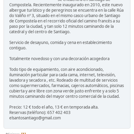
Compostela. Recientemente inaugurado en 2010, este nuevo
albergue turístico y de peregrinos se encuentra en la calle Rúa
do Valiño nº 3, situado en el mismo casco urbano de Santiago
de Compostela en el recorrido oficial del camino francés a su
paso por la ciudad, y tan solo 12 minutos caminando de la
catedral y del centro de Santiago.
Servicio de desayuno, comida y cena en establecimiento
contiguo.
Totalmente novedoso y con una decoración acogedora
Todo tipo de equipamiento, con aire acondicionado,
iluminación particular para cada cama, internet, televisión,
lavadora y secadora , etc. Rodeado de multitud de servicios
como supermercados, farmacias, cajeros automáticos, piscinas
cubierta y aire libre con zona verde justo enfrente y a solo 5
minutos caminando del mayor centro comercial de la ciudad.
Precio: 12 € todo el año, 13 € en temporada alta.
Reservas (teléfono): 657 402 403
elsantosantiago@gmail.com