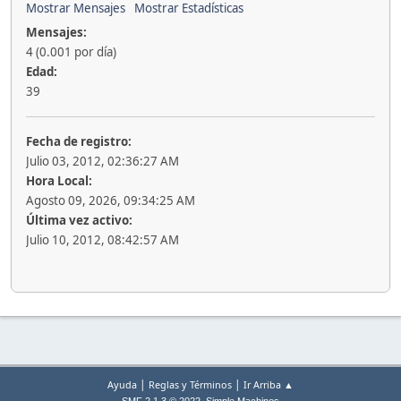
Mostrar Mensajes
Mostrar Estadísticas
Mensajes:
4 (0.001 por día)
Edad:
39
Fecha de registro:
Julio 03, 2012, 02:36:27 AM
Hora Local:
Agosto 09, 2026, 09:34:25 AM
Última vez activo:
Julio 10, 2012, 08:42:57 AM
|
|
Ayuda
Reglas y Términos
Ir Arriba ▲