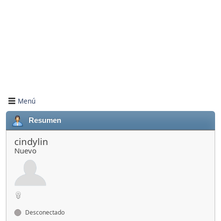
Menú
Resumen
cindylin
Nuevo
Desconectado