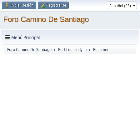
Iniciar sesión
Registrarse
Foro Camino De Santiago
Menú Principal
Foro Camino De Santiago
Perfil de cindylin
Resumen
►
►