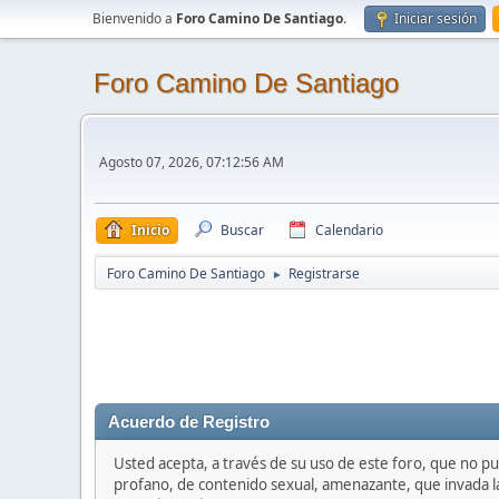
Bienvenido a
Foro Camino De Santiago
.
Iniciar sesión
Foro Camino De Santiago
Agosto 07, 2026, 07:12:56 AM
Inicio
Buscar
Calendario
Foro Camino De Santiago
Registrarse
►
Acuerdo de Registro
Usted acepta, a través de su uso de este foro, que no pub
profano, de contenido sexual, amenazante, que invada la 