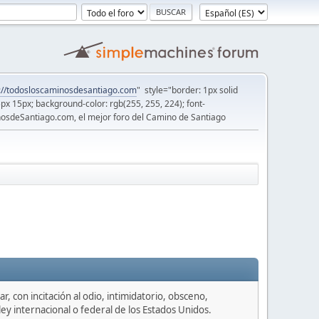
://todosloscaminosdesantiago.com
" style="border: 1px solid
5px 15px; background-color: rgb(255, 255, 224); font-
osdeSantiago.com, el mejor foro del Camino de Santiago
, con incitación al odio, intimidatorio, obsceno,
ey internacional o federal de los Estados Unidos.