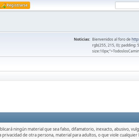
Registrarse
Noticias:
Bienvenidos al foro de
http
rgb(255, 215, 0); padding: 
size:10px;">TodoslosCamin
licará ningún material que sea falso, difamatorio, inexacto, abusivo, vulgar
privacidad de otra persona, material para adultos, o que viole cualquier l