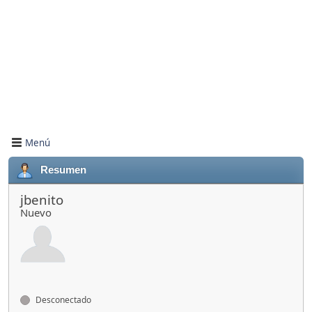
Menú
Resumen
jbenito
Nuevo
Desconectado