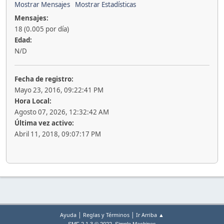
Mostrar Mensajes
Mostrar Estadísticas
Mensajes:
18 (0.005 por día)
Edad:
N/D
Fecha de registro:
Mayo 23, 2016, 09:22:41 PM
Hora Local:
Agosto 07, 2026, 12:32:42 AM
Última vez activo:
Abril 11, 2018, 09:07:17 PM
|
|
Ayuda
Reglas y Términos
Ir Arriba ▲