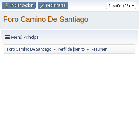
Iniciar sesión
Registrarse
Foro Camino De Santiago
Menú Principal
Foro Camino De Santiago
Perfil de jbenito
Resumen
►
►