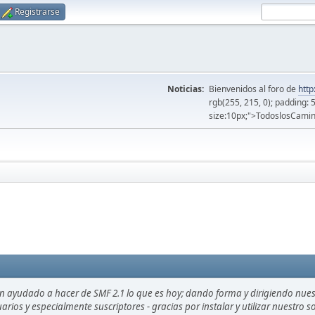
Registrarse
Noticias:
Bienvenidos al foro de
http
rgb(255, 215, 0); padding: 
size:10px;">TodoslosCamin
an ayudado a hacer de SMF 2.1 lo que es hoy; dando forma y dirigiendo nue
uarios y especialmente suscriptores - gracias por instalar y utilizar nuestro