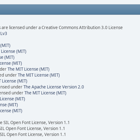
are licensed under a Creative Commons Attribution 3.0 License
Lv3
 (MIT)
 License (MIT)
se (MIT)
cense (MIT)
nder
The MIT License (MIT)
sed under
The MIT License (MIT)
 License (MIT)
censed under
The Apache License Version 2.0
icensed under
The MIT License (MIT)
License (MIT)
nse (MIT)
icense (MIT)
he SIL Open Font License, Version 1.1
 SIL Open Font License, Version 1.1
 SIL Open Font License, Version 1.1