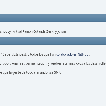
,snoopy_virtual,Ramón Cutanda,ZerK, y jchsm .
" Deberdt,tinoest, y todos los que han
colaborado en GitHub
.
proporcionan retroalimentación, y vuelven aún más locos a los desarrolla
le que la gente de todo el mundo use SMF.