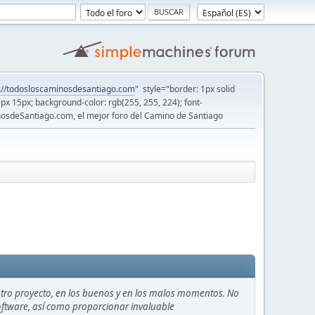
://todosloscaminosdesantiago.com
" style="border: 1px solid
5px 15px; background-color: rgb(255, 255, 224); font-
osdeSantiago.com, el mejor foro del Camino de Santiago
stro proyecto, en los buenos y en los malos momentos. No
 software, así como proporcionar invaluable