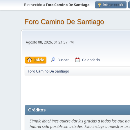
Bienvenido a
Foro Camino De Santiago
.
Iniciar sesión
Foro Camino De Santiago
Agosto 08, 2026, 01:21:37 PM
Inicio
Buscar
Calendario
Foro Camino De Santiago
Créditos
Simple Machines quiere dar las gracias a todos los que h
habría sido posible sin ustedes. Esto incluye a nuestros us