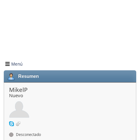
Menú
Resumen
MikelP
Nuevo
Desconectado