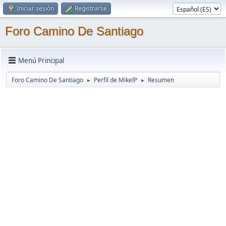
Iniciar sesión
Registrarse
Foro Camino De Santiago
Menú Principal
Foro Camino De Santiago
Perfil de MikelP
Resumen
►
►