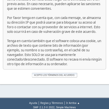
previo aviso. En caso necesario, pueden aplicarse las sanciones
que se estimen convenientes.
Por favor tenga en cuenta que, con cada mensaje, se almacena
su dirección IP que podrá usarse para bloquear su acceso al
foro o contactar con su proveedor de servicios a internet. Esto
solo ocurrirá en caso de vulneración grave de este acuerdo.
Tenga en cuenta también que el software coloca una cookie, un
archivo de texto que contiene bits de información (por
ejemplo, su nombre o su contraseña), en el caché de su
navegador. Esto SOLO se usa para mantenerle
conectado/desconectado. El software no recava ni envía ningún
otro tipo de información a su ordenador.
|
|
Ayuda
Reglas y Términos
Ir Arriba ▲
,
SMF 2.1.3 © 2022
Simple Machines