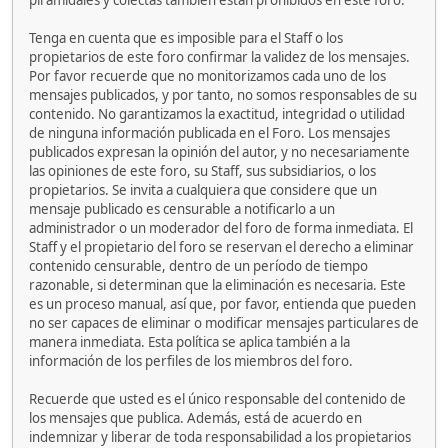
piramidales y colectas también están prohibidos en este foro.
Tenga en cuenta que es imposible para el Staff o los
propietarios de este foro confirmar la validez de los mensajes.
Por favor recuerde que no monitorizamos cada uno de los
mensajes publicados, y por tanto, no somos responsables de su
contenido. No garantizamos la exactitud, integridad o utilidad
de ninguna información publicada en el Foro. Los mensajes
publicados expresan la opinión del autor, y no necesariamente
las opiniones de este foro, su Staff, sus subsidiarios, o los
propietarios. Se invita a cualquiera que considere que un
mensaje publicado es censurable a notificarlo a un
administrador o un moderador del foro de forma inmediata. El
Staff y el propietario del foro se reservan el derecho a eliminar
contenido censurable, dentro de un período de tiempo
razonable, si determinan que la eliminación es necesaria. Este
es un proceso manual, así que, por favor, entienda que pueden
no ser capaces de eliminar o modificar mensajes particulares de
manera inmediata. Esta política se aplica también a la
información de los perfiles de los miembros del foro.
Recuerde que usted es el único responsable del contenido de
los mensajes que publica. Además, está de acuerdo en
indemnizar y liberar de toda responsabilidad a los propietarios