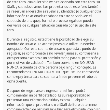
de este foro, cualquier sitio web relacionado con este foro, su
Staff, y sus subsidiarios. Los propietarios de este foro también
se reservan el derecho a revelar su identidad (o cualquier otra
información relacionada recabada en este servicio) en el
supuesto de una queja formal o proceso legal que pueda
derivarse de cualquier situación causada por su uso de este
foro.
Durante el registro, usted tiene la posibilidad de elegir su
nombre de usuario. Le aconsejamos que utilice un nombre
apropiado. Con esta cuenta de usuario que está a punto de
registrar, se compromete a no revelar jamás su contraseña a
otra persona excepto a un administrador, para su protección y
por motivos de validación. También conviene en NO USAR
NUNCA la cuenta de otra persona bajo ningún concepto. Le
recomendamos ENCARECIDAMENTE que use una contraseña
compleja y única para su cuenta, a fin de prevenir el robo de
dicha cuenta.
Después de registrarse e ingresar en el foro, podrá
cumplimentar un perfil detallado. Es su responsabilidad
presentar una información nítida y exacta. Cualquier
información que el propietario o el Staff del foro determine
como inexacta o de naturaleza vulgar será eliminada, con o sin