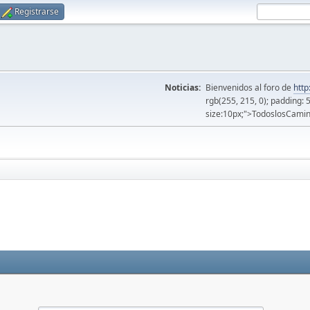
Registrarse
Noticias:
Bienvenidos al foro de
http
rgb(255, 215, 0); padding: 
size:10px;">TodoslosCamin