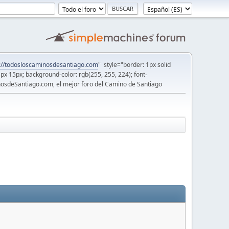
://todosloscaminosdesantiago.com
" style="border: 1px solid
5px 15px; background-color: rgb(255, 255, 224); font-
osdeSantiago.com, el mejor foro del Camino de Santiago