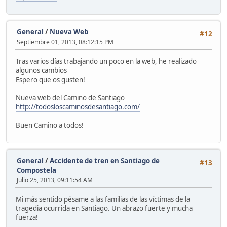
General
/
Nueva Web
#12
Septiembre 01, 2013, 08:12:15 PM
Tras varios días trabajando un poco en la web, he realizado
algunos cambios
Espero que os gusten!
Nueva web del Camino de Santiago
http://todosloscaminosdesantiago.com/
Buen Camino a todos!
General
/
Accidente de tren en Santiago de
#13
Compostela
Julio 25, 2013, 09:11:54 AM
Mi más sentido pésame a las familias de las víctimas de la
tragedia ocurrida en Santiago. Un abrazo fuerte y mucha
fuerza!