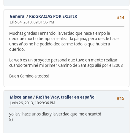
General
/
Re:GRACIAS POR EXISTIR
#14
Julio 04, 2013, 09:01:05 PM
Muchas gracias Fernando, la verdad que hace tiempo le
dediqué mucho tiempo a realizar la página, pero desde hace
unos años no he podido dedicarme todo lo que hubiera
querido.
La web es un proyecto personal que tuve en mente realizar
cuando terminé mi primer Camino de Santiago allá por el 2008
Buen Camino a todos!
Miscelanea
/
Re:The Way, trailer en español
#15
Junio 26, 2013, 10:29:36 PM
yo la vi hace unos días y la verdad que me encantó!
8)