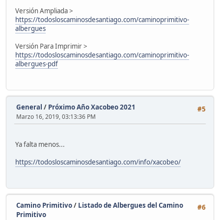
Versión Ampliada >
https://todosloscaminosdesantiago.com/caminoprimitivo-
albergues
Versión Para Imprimir >
https://todosloscaminosdesantiago.com/caminoprimitivo-
albergues-pdf
General
/
Próximo Año Xacobeo 2021
#5
Marzo 16, 2019, 03:13:36 PM
Ya falta menos...
https://todosloscaminosdesantiago.com/info/xacobeo/
Camino Primitivo
/
Listado de Albergues del Camino
#6
Primitivo