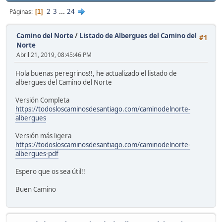
2
3
...
24
Páginas
1
Camino del Norte
/
Listado de Albergues del Camino del
#1
Norte
Abril 21, 2019, 08:45:46 PM
Hola buenas peregrinos!!, he actualizado el listado de
albergues del Camino del Norte
Versión Completa
https://todosloscaminosdesantiago.com/caminodelnorte-
albergues
Versión más ligera
https://todosloscaminosdesantiago.com/caminodelnorte-
albergues-pdf
Espero que os sea útil!!
Buen Camino