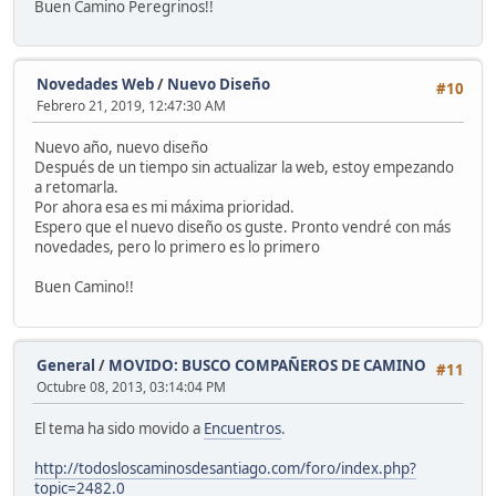
Buen Camino Peregrinos!!
Novedades Web
/
Nuevo Diseño
#10
Febrero 21, 2019, 12:47:30 AM
Nuevo año, nuevo diseño
Después de un tiempo sin actualizar la web, estoy empezando
a retomarla.
Por ahora esa es mi máxima prioridad.
Espero que el nuevo diseño os guste. Pronto vendré con más
novedades, pero lo primero es lo primero
Buen Camino!!
General
/
MOVIDO: BUSCO COMPAÑEROS DE CAMINO
#11
Octubre 08, 2013, 03:14:04 PM
El tema ha sido movido a
Encuentros
.
http://todosloscaminosdesantiago.com/foro/index.php?
topic=2482.0