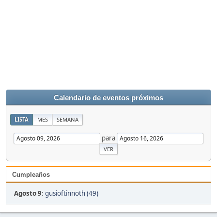
Calendario de eventos próximos
LISTA
MES
SEMANA
para
Cumpleaños
Agosto 9
:
gusioftinnoth (49)