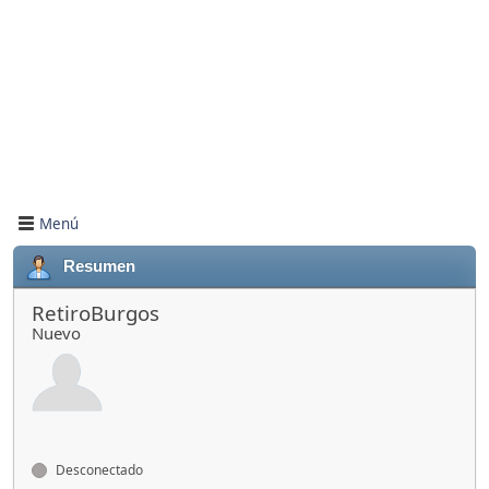
Menú
Resumen
RetiroBurgos
Nuevo
Desconectado