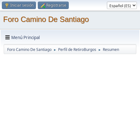
Iniciar sesión
Registrarse
Foro Camino De Santiago
Menú Principal
Foro Camino De Santiago
Perfil de RetiroBurgos
Resumen
►
►