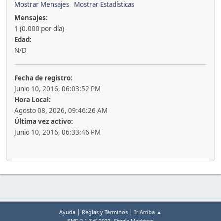
Mostrar Mensajes
Mostrar Estadísticas
Mensajes:
1 (0.000 por día)
Edad:
N/D
Fecha de registro:
Junio 10, 2016, 06:03:52 PM
Hora Local:
Agosto 08, 2026, 09:46:26 AM
Última vez activo:
Junio 10, 2016, 06:33:46 PM
|
|
Ayuda
Reglas y Términos
Ir Arriba ▲