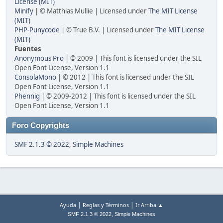
License (MIT)
Minify
| © Matthias Mullie | Licensed under
The MIT License
(MIT)
PHP-Punycode
| © True B.V. | Licensed under
The MIT License
(MIT)
Fuentes
Anonymous Pro
| © 2009 | This font is licensed under the SIL
Open Font License, Version 1.1
ConsolaMono
| © 2012 | This font is licensed under the SIL
Open Font License, Version 1.1
Phennig
| © 2009-2012 | This font is licensed under the SIL
Open Font License, Version 1.1
Foro Copyrights
SMF 2.1.3 © 2022
,
Simple Machines
|
|
Ayuda
Reglas y Términos
Ir Arriba ▲
,
SMF 2.1.3 © 2022
Simple Machines