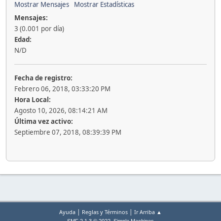
Mostrar Mensajes
Mostrar Estadísticas
Mensajes:
3 (0.001 por día)
Edad:
N/D
Fecha de registro:
Febrero 06, 2018, 03:33:20 PM
Hora Local:
Agosto 10, 2026, 08:14:21 AM
Última vez activo:
Septiembre 07, 2018, 08:39:39 PM
|
|
Ayuda
Reglas y Términos
Ir Arriba ▲