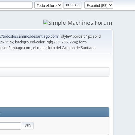
://todosloscaminosdesantiago.com
" style="border: 1px solid
5px 15px; background-color: rgb(255, 255, 224); font-
osdeSantiago.com, el mejor foro del Camino de Santiago
s