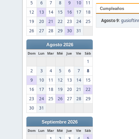
5
6
7
8
9
10
11
Cumpleaños
12
13
14
15
16
17
18
Agosto 9
:
gusioftin
19
20
21
22
23
24
25
26
27
28
29
30
31
Agosto 2026
Dom
Lun
Mar
Mié
Jue
Vie
Sáb
1
2
3
4
5
6
7
8
9
10
11
12
13
14
15
16
17
18
19
20
21
22
23
24
25
26
27
28
29
30
31
Septiembre 2026
Dom
Lun
Mar
Mié
Jue
Vie
Sáb
1
2
3
4
5