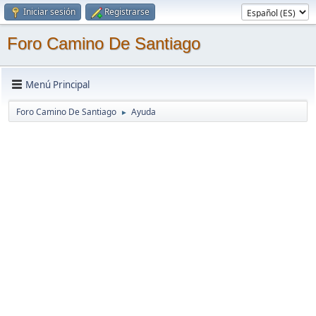
Iniciar sesión
Registrarse
Foro Camino De Santiago
Menú Principal
Foro Camino De Santiago
Ayuda
►