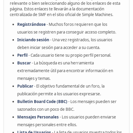
relevante o bien seleccionando alguno de los enlaces de esta
página. Estos enlaces te llevarán a la documentación
centralizada de SMF en el sitio oficial de Simple Machines.
Registrándose
- Muchos foros requieren que los
usuarios se registren para conseguir acceso completo.
Iniciando sesión
- Una vez registrados, los usuarios
deben iniciar sesión para acceder a su cuenta.
Perfil
- Cada usuario tiene su propio perfil personal.
Buscar
- La búsqueda es una herramienta
extremadamente útil para encontrar información en
mensajes y temas.
Publicar
- El objetivo fundamental de un foro, la
publicación permite a los usuarios expresarse.
Bulletin Board Code (BBC)
- Los mensajes pueden ser
sazonados con un poco de BBC.
Mensajes Personales
- Los usuarios pueden enviarse
mensajes personales entre ellos.
Lista de Usuarios
- La lista de usuarios muestra todos los