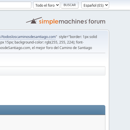
://todosloscaminosdesantiago.com
" style="border: 1px solid
5px 15px; background-color: rgb(255, 255, 224); font-
osdeSantiago.com, el mejor foro del Camino de Santiago