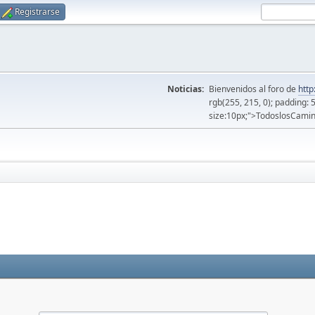
Registrarse
Noticias:
Bienvenidos al foro de
http
rgb(255, 215, 0); padding: 
size:10px;">TodoslosCamin