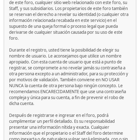
de este foro, cualquier sitio web relacionado con este foro, su
Staff, y sus subsidiarios. Los propietarios de este foro también
se reservan el derecho a revelar su identidad (o cualquier otra
información relacionada recabada en este servicio) en el
supuesto de una queja formal o proceso legal que pueda
derivarse de cualquier situación causada por su uso de este
foro.
Durante el registro, usted tiene la posibilidad de elegir su
nombre de usuario. Le aconsejamos que utilice un nombre
apropiado. Con esta cuenta de usuario que está a punto de
registrar, se compromete a no revelar jamás su contraseña a
otra persona excepto a un administrador, para su protección y
por motivos de validación. También conviene en NO USAR
NUNCA la cuenta de otra persona bajo ningún concepto. Le
recomendamos ENCARECIDAMENTE que use una contraseña
compleja y única para su cuenta, a fin de prevenir el robo de
dicha cuenta.
Después de registrarse e ingresar en el foro, podrá
cumplimentar un perfil detallado. Es su responsabilidad
presentar una información nítida y exacta. Cualquier
información que el propietario o el Staff del foro determine
como inexacta o de naturaleza vulgar será eliminada, con o sin