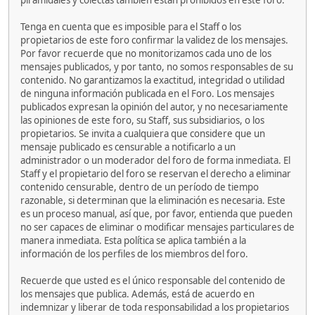
piramidales y colectas también están prohibidos en este foro.
Tenga en cuenta que es imposible para el Staff o los
propietarios de este foro confirmar la validez de los mensajes.
Por favor recuerde que no monitorizamos cada uno de los
mensajes publicados, y por tanto, no somos responsables de su
contenido. No garantizamos la exactitud, integridad o utilidad
de ninguna información publicada en el Foro. Los mensajes
publicados expresan la opinión del autor, y no necesariamente
las opiniones de este foro, su Staff, sus subsidiarios, o los
propietarios. Se invita a cualquiera que considere que un
mensaje publicado es censurable a notificarlo a un
administrador o un moderador del foro de forma inmediata. El
Staff y el propietario del foro se reservan el derecho a eliminar
contenido censurable, dentro de un período de tiempo
razonable, si determinan que la eliminación es necesaria. Este
es un proceso manual, así que, por favor, entienda que pueden
no ser capaces de eliminar o modificar mensajes particulares de
manera inmediata. Esta política se aplica también a la
información de los perfiles de los miembros del foro.
Recuerde que usted es el único responsable del contenido de
los mensajes que publica. Además, está de acuerdo en
indemnizar y liberar de toda responsabilidad a los propietarios