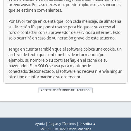
previo aviso. En caso necesario, pueden aplicarse las sanciones
que se estimen convenientes.
Por favor tenga en cuenta que, con cada mensaje, se almacena
su dirección IP que podrá usarse para bloquear su acceso al
foro o contactar con su proveedor de servicios a internet. Esto
solo ocurrirá en caso de vulneración grave de este acuerdo.
Tenga en cuenta también que el software coloca una cookie, un
archivo de texto que contiene bits de información (por
ejemplo, su nombre o su contraseña), en el caché de su
navegador. Esto SOLO se usa para mantenerle
conectado/desconectado. El software no recava ni envía ningún
otro tipo de información a su ordenador.
|
|
Ayuda
Reglas y Términos
Ir Arriba ▲
,
SMF 2.1.3 © 2022
Simple Machines