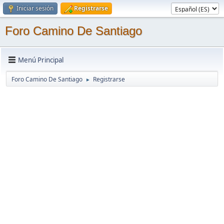
Iniciar sesión
Registrarse
Foro Camino De Santiago
Menú Principal
Foro Camino De Santiago
Registrarse
►