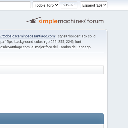
://todosloscaminosdesantiago.com
" style="border: 1px solid
5px 15px; background-color: rgb(255, 255, 224); font-
osdeSantiago.com, el mejor foro del Camino de Santiago