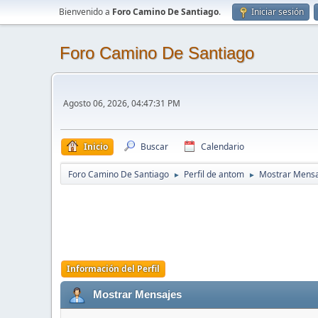
Bienvenido a
Foro Camino De Santiago
.
Iniciar sesión
Foro Camino De Santiago
Agosto 06, 2026, 04:47:31 PM
Inicio
Buscar
Calendario
Foro Camino De Santiago
Perfil de antom
Mostrar Mensa
►
►
Información del Perfil
Mostrar Mensajes