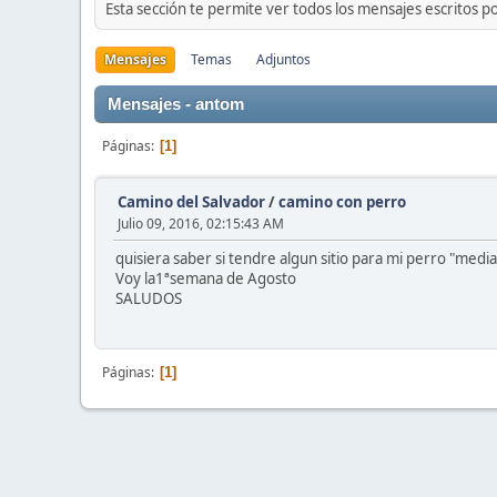
Esta sección te permite ver todos los mensajes escritos p
Mensajes
Temas
Adjuntos
Mensajes - antom
Páginas
1
Camino del Salvador
/
camino con perro
Julio 09, 2016, 02:15:43 AM
quisiera saber si tendre algun sitio para mi perro "media
Voy la1ªsemana de Agosto
SALUDOS
Páginas
1