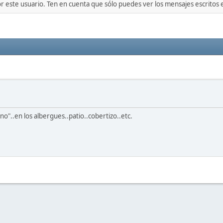
or este usuario. Ten en cuenta que sólo puedes ver los mensajes escritos
no"..en los albergues..patio..cobertizo..etc.