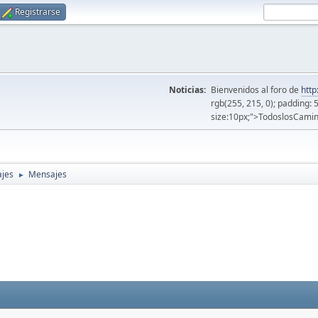
Registrarse
Noticias:
Bienvenidos al foro de
http
rgb(255, 215, 0); padding: 
size:10px;">TodoslosCamin
jes
Mensajes
►