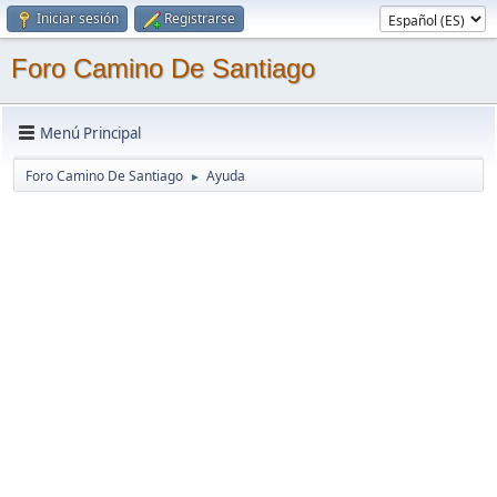
Iniciar sesión
Registrarse
Foro Camino De Santiago
Menú Principal
Foro Camino De Santiago
Ayuda
►