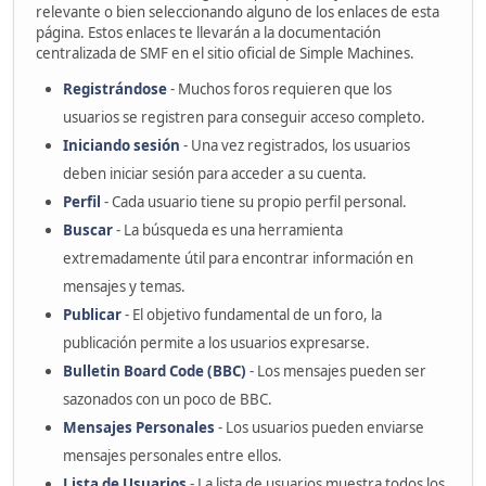
relevante o bien seleccionando alguno de los enlaces de esta
página. Estos enlaces te llevarán a la documentación
centralizada de SMF en el sitio oficial de Simple Machines.
Registrándose
- Muchos foros requieren que los
usuarios se registren para conseguir acceso completo.
Iniciando sesión
- Una vez registrados, los usuarios
deben iniciar sesión para acceder a su cuenta.
Perfil
- Cada usuario tiene su propio perfil personal.
Buscar
- La búsqueda es una herramienta
extremadamente útil para encontrar información en
mensajes y temas.
Publicar
- El objetivo fundamental de un foro, la
publicación permite a los usuarios expresarse.
Bulletin Board Code (BBC)
- Los mensajes pueden ser
sazonados con un poco de BBC.
Mensajes Personales
- Los usuarios pueden enviarse
mensajes personales entre ellos.
Lista de Usuarios
- La lista de usuarios muestra todos los