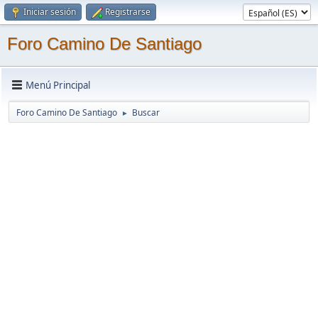
Iniciar sesión
Registrarse
Foro Camino De Santiago
Menú Principal
Foro Camino De Santiago
Buscar
►