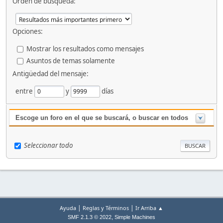
Orden de búsqueda:
Opciones:
Mostrar los resultados como mensajes
Asuntos de temas solamente
Antigüedad del mensaje:
entre
y
días
Escoge un foro en el que se buscará, o buscar en todos
Seleccionar todo
|
|
Ayuda
Reglas y Términos
Ir Arriba ▲
,
SMF 2.1.3 © 2022
Simple Machines