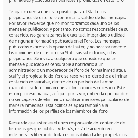
piramidales y colectas también están prohibidos en este foro.
Tenga en cuenta que es imposible para el Staff o los
propietarios de este foro confirmar la validez de los mensajes.
Por favor recuerde que no monitorizamos cada uno de los
mensajes publicados, y por tanto, no somos responsables de su
contenido. No garantizamos la exactitud, integridad o utilidad
de ninguna información publicada en el Foro. Los mensajes
publicados expresan la opinión del autor, y no necesariamente
las opiniones de este foro, su Staff, sus subsidiarios, o los
propietarios. Se invita a cualquiera que considere que un
mensaje publicado es censurable a notificarlo a un
administrador o un moderador del foro de forma inmediata. El
Staff y el propietario del foro se reservan el derecho a eliminar
contenido censurable, dentro de un período de tiempo
razonable, si determinan que la eliminación es necesaria. Este
es un proceso manual, así que, por favor, entienda que pueden
no ser capaces de eliminar o modificar mensajes particulares de
manera inmediata. Esta política se aplica también a la
información de los perfiles de los miembros del foro.
Recuerde que usted es el único responsable del contenido de
los mensajes que publica. Además, está de acuerdo en
indemnizar y liberar de toda responsabilidad a los propietarios