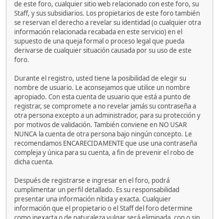
de este foro, cualquier sitio web relacionado con este foro, su
Staff, y sus subsidiarios. Los propietarios de este foro también
se reservan el derecho a revelar su identidad (o cualquier otra
información relacionada recabada en este servicio) en el
supuesto de una queja formal o proceso legal que pueda
derivarse de cualquier situación causada por su uso de este
foro.
Durante el registro, usted tiene la posibilidad de elegir su
nombre de usuario. Le aconsejamos que utilice un nombre
apropiado. Con esta cuenta de usuario que está a punto de
registrar, se compromete a no revelar jamás su contraseña a
otra persona excepto a un administrador, para su protección y
por motivos de validación. También conviene en NO USAR
NUNCA la cuenta de otra persona bajo ningún concepto. Le
recomendamos ENCARECIDAMENTE que use una contraseña
compleja y única para su cuenta, a fin de prevenir el robo de
dicha cuenta.
Después de registrarse e ingresar en el foro, podrá
cumplimentar un perfil detallado. Es su responsabilidad
presentar una información nítida y exacta. Cualquier
información que el propietario o el Staff del foro determine
como inexacta o de naturaleza vulgar será eliminada, con o sin