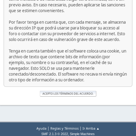
previo aviso. En caso necesario, pueden aplicarse las sanciones
que se estimen convenientes.
Por favor tenga en cuenta que, con cada mensaje, se almacena
su dirección IP que podrá usarse para bloquear su acceso al
foro o contactar con su proveedor de servicios a internet. Esto
solo ocurrirá en caso de vulneración grave de este acuerdo.
Tenga en cuenta también que el software coloca una cookie, un
archivo de texto que contiene bits de información (por
ejemplo, su nombre o su contraseña), en el caché de su
navegador. Esto SOLO se usa para mantenerle
conectado/desconectado. El software no recava ni envía ningún
otro tipo de información a su ordenador.
|
|
Ayuda
Reglas y Términos
Ir Arriba ▲
,
SMF 2.1.3 © 2022
Simple Machines