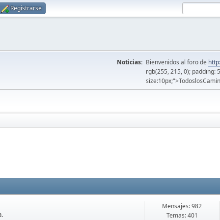
Registrarse
Noticias:
Bienvenidos al foro de
http
rgb(255, 215, 0); padding: 
size:10px;">TodoslosCamin
Mensajes: 982
a.
Temas: 401