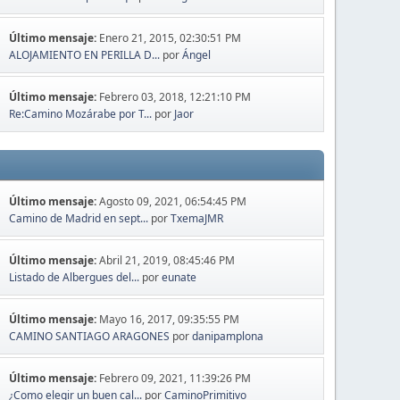
Último mensaje:
Enero 21, 2015, 02:30:51 PM
ALOJAMIENTO EN PERILLA D...
por
Ángel
Último mensaje:
Febrero 03, 2018, 12:21:10 PM
Re:Camino Mozárabe por T...
por
Jaor
Último mensaje:
Agosto 09, 2021, 06:54:45 PM
Camino de Madrid en sept...
por
TxemaJMR
Último mensaje:
Abril 21, 2019, 08:45:46 PM
Listado de Albergues del...
por
eunate
Último mensaje:
Mayo 16, 2017, 09:35:55 PM
CAMINO SANTIAGO ARAGONES
por
danipamplona
Último mensaje:
Febrero 09, 2021, 11:39:26 PM
¿Como elegir un buen cal...
por
CaminoPrimitivo