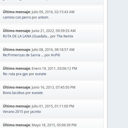
Último mensaje:
Julio 09, 2016, 02:15:43 AM
camino con perro
por
antom
Último mensaje:
Junio 21, 2022, 09:39:33 AM
RUTA DE LA LANA (Guadala...
por
The Kemix
Último mensaje:
Julio 08, 2016, 08:18:57 AM
Re:Primerizas de Sarria ...
por
AriPili
Último mensaje:
Enero 19, 2011, 03:06:12 PM
Re: ruta pra gps
por
eunate
Último mensaje:
Junio 16, 2013, 07:45:50 PM
Bono Iacobus
por
eunate
Último mensaje:
Julio 01, 2015, 01:11:00 PM
Verano 2015
por
jacinto
Último mensaje:
Mayo 18, 2015, 05:06:39 PM