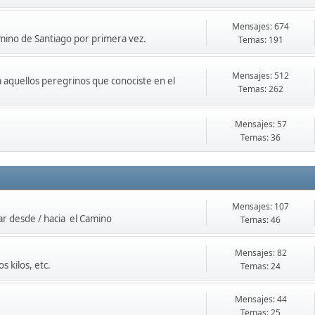
Mensajes: 674
amino de Santiago por primera vez.
Temas: 191
Mensajes: 512
 aquellos peregrinos que conociste en el
Temas: 262
Mensajes: 57
Temas: 36
Mensajes: 107
r desde / hacia el Camino
Temas: 46
Mensajes: 82
s kilos, etc.
Temas: 24
Mensajes: 44
Temas: 25