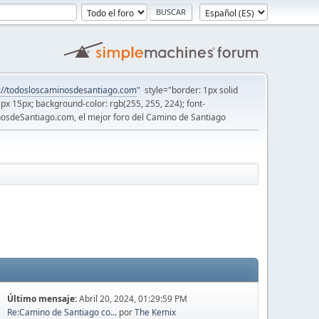
://todosloscaminosdesantiago.com
" style="border: 1px solid
5px 15px; background-color: rgb(255, 255, 224); font-
osdeSantiago.com, el mejor foro del Camino de Santiago
Último mensaje:
Abril 20, 2024, 01:29:59 PM
Re:Camino de Santiago co...
por
The Kemix