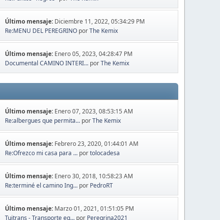
Último mensaje:
Diciembre 11, 2022, 05:34:29 PM
Re:MENU DEL PEREGRINO
por
The Kemix
Último mensaje:
Enero 05, 2023, 04:28:47 PM
Documental CAMINO INTERI...
por
The Kemix
Último mensaje:
Enero 07, 2023, 08:53:15 AM
Re:albergues que permita...
por
The Kemix
Último mensaje:
Febrero 23, 2020, 01:44:01 AM
Re:Ofrezco mi casa para ...
por
tolocadesa
Último mensaje:
Enero 30, 2018, 10:58:23 AM
Re:terminé el camino Ing...
por
PedroRT
Último mensaje:
Marzo 01, 2021, 01:51:05 PM
Tuitrans - Transporte eq...
por
Peregrina2021