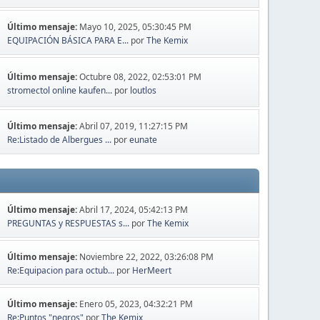
Último mensaje:
Mayo 10, 2025, 05:30:45 PM
EQUIPACIÓN BÁSICA PARA E...
por
The Kemix
Último mensaje:
Octubre 08, 2022, 02:53:01 PM
stromectol online kaufen...
por
loutlos
Último mensaje:
Abril 07, 2019, 11:27:15 PM
Re:Listado de Albergues ...
por
eunate
Último mensaje:
Abril 17, 2024, 05:42:13 PM
PREGUNTAS y RESPUESTAS s...
por
The Kemix
Último mensaje:
Noviembre 22, 2022, 03:26:08 PM
Re:Equipacion para octub...
por
HerMeert
Último mensaje:
Enero 05, 2023, 04:32:21 PM
Re:Puntos "negros"
por
The Kemix