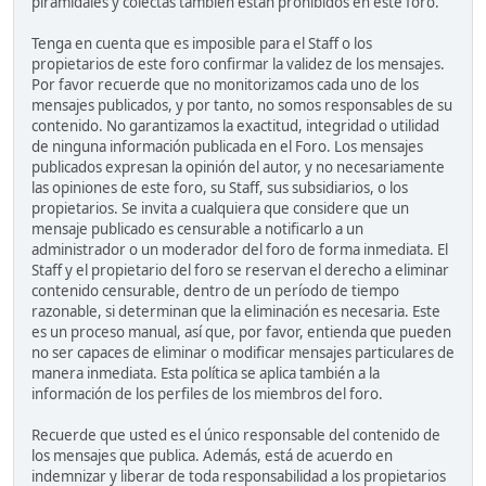
piramidales y colectas también están prohibidos en este foro.
Tenga en cuenta que es imposible para el Staff o los
propietarios de este foro confirmar la validez de los mensajes.
Por favor recuerde que no monitorizamos cada uno de los
mensajes publicados, y por tanto, no somos responsables de su
contenido. No garantizamos la exactitud, integridad o utilidad
de ninguna información publicada en el Foro. Los mensajes
publicados expresan la opinión del autor, y no necesariamente
las opiniones de este foro, su Staff, sus subsidiarios, o los
propietarios. Se invita a cualquiera que considere que un
mensaje publicado es censurable a notificarlo a un
administrador o un moderador del foro de forma inmediata. El
Staff y el propietario del foro se reservan el derecho a eliminar
contenido censurable, dentro de un período de tiempo
razonable, si determinan que la eliminación es necesaria. Este
es un proceso manual, así que, por favor, entienda que pueden
no ser capaces de eliminar o modificar mensajes particulares de
manera inmediata. Esta política se aplica también a la
información de los perfiles de los miembros del foro.
Recuerde que usted es el único responsable del contenido de
los mensajes que publica. Además, está de acuerdo en
indemnizar y liberar de toda responsabilidad a los propietarios