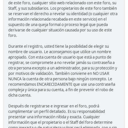
de este foro, cualquier sitio web relacionado con este foro, su
Staff, y sus subsidiarios. Los propietarios de este foro también
se reservan el derecho a revelar su identidad (o cualquier otra
información relacionada recabada en este servicio) en el
supuesto de una queja formal o proceso legal que pueda
derivarse de cualquier situación causada por su uso de este
foro.
Durante el registro, usted tiene la posibilidad de elegir su
nombre de usuario. Le aconsejamos que utilice un nombre
apropiado. Con esta cuenta de usuario que está a punto de
registrar, se compromete a no revelar jamás su contraseña a
otra persona excepto a un administrador, para su protección y
por motivos de validación. También conviene en NO USAR
NUNCA la cuenta de otra persona bajo ningún concepto. Le
recomendamos ENCARECIDAMENTE que use una contraseña
compleja y única para su cuenta, a fin de prevenir el robo de
dicha cuenta.
Después de registrarse e ingresar en el foro, podrá
cumplimentar un perfil detallado. Es su responsabilidad
presentar una información nítida y exacta. Cualquier
información que el propietario o el Staff del foro determine
como inexacta o de naturaleza vulgar será eliminada, con o sin