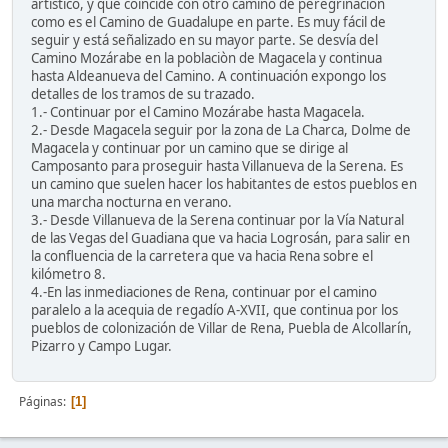
artístico, y que coincide con otro camino de peregrinación
como es el Camino de Guadalupe en parte. Es muy fácil de
seguir y está señalizado en su mayor parte. Se desvía del
Camino Mozárabe en la poblaciòn de Magacela y continua
hasta Aldeanueva del Camino. A continuación expongo los
detalles de los tramos de su trazado.
1.- Continuar por el Camino Mozárabe hasta Magacela.
2.- Desde Magacela seguir por la zona de La Charca, Dolme de
Magacela y continuar por un camino que se dirige al
Camposanto para proseguir hasta Villanueva de la Serena. Es
un camino que suelen hacer los habitantes de estos pueblos en
una marcha nocturna en verano.
3.- Desde Villanueva de la Serena continuar por la Vía Natural
de las Vegas del Guadiana que va hacia Logrosán, para salir en
la confluencia de la carretera que va hacia Rena sobre el
kilómetro 8.
4.-En las inmediaciones de Rena, continuar por el camino
paralelo a la acequia de regadío A-XVII, que continua por los
pueblos de colonización de Villar de Rena, Puebla de Alcollarín,
Pizarro y Campo Lugar.
Páginas
1