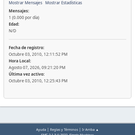
Mostrar Mensajes
Mostrar Estadísticas
Mensajes:
1 (0.000 por día)
Edad:
N/D
Fecha de registro:
Octubre 03, 2010, 12:11:52 PM
Hora Local:
Agosto 07, 2026, 09:21:20 PM
Última vez activo:
Octubre 03, 2010, 12:25:43 PM
|
|
Ayuda
Reglas y Términos
Ir Arriba ▲