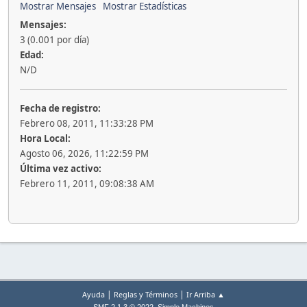
Mostrar Mensajes
Mostrar Estadísticas
Mensajes:
3 (0.001 por día)
Edad:
N/D
Fecha de registro:
Febrero 08, 2011, 11:33:28 PM
Hora Local:
Agosto 06, 2026, 11:22:59 PM
Última vez activo:
Febrero 11, 2011, 09:08:38 AM
|
|
Ayuda
Reglas y Términos
Ir Arriba ▲