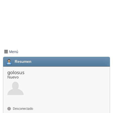
Menú
Resumen
golosus
Nuevo
Desconectado