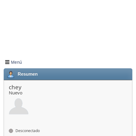
Menú
Resumen
chey
Nuevo
Desconectado