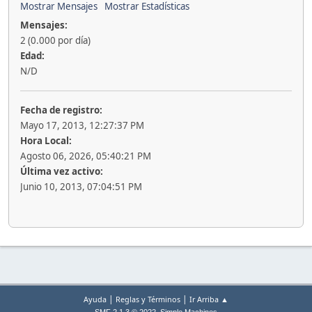
Mostrar Mensajes
Mostrar Estadísticas
Mensajes:
2 (0.000 por día)
Edad:
N/D
Fecha de registro:
Mayo 17, 2013, 12:27:37 PM
Hora Local:
Agosto 06, 2026, 05:40:21 PM
Última vez activo:
Junio 10, 2013, 07:04:51 PM
|
|
Ayuda
Reglas y Términos
Ir Arriba ▲