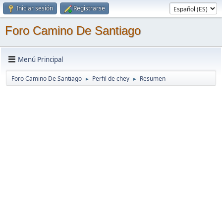
Iniciar sesión
Registrarse
Foro Camino De Santiago
Menú Principal
Foro Camino De Santiago
Perfil de chey
Resumen
►
►