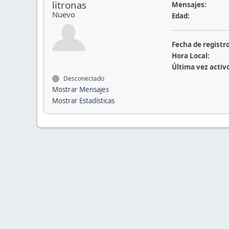
litronas
Mensajes:
Nuevo
Edad:
Fecha de registro
Hora Local:
Última vez activ
Desconectado
Mostrar Mensajes
Mostrar Estadísticas