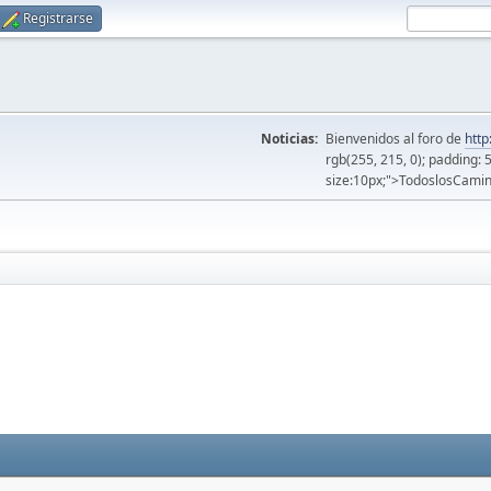
Registrarse
Noticias:
Bienvenidos al foro de
http
rgb(255, 215, 0); padding: 
size:10px;">TodoslosCamin