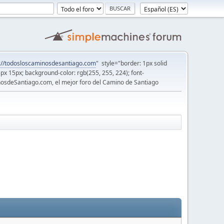
://todosloscaminosdesantiago.com
" style="border: 1px solid
5px 15px; background-color: rgb(255, 255, 224); font-
osdeSantiago.com, el mejor foro del Camino de Santiago