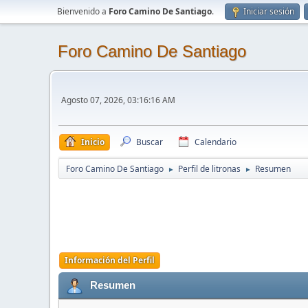
Bienvenido a
Foro Camino De Santiago
.
Iniciar sesión
Foro Camino De Santiago
Agosto 07, 2026, 03:16:16 AM
Inicio
Buscar
Calendario
Foro Camino De Santiago
Perfil de litronas
Resumen
►
►
Información del Perfil
Resumen