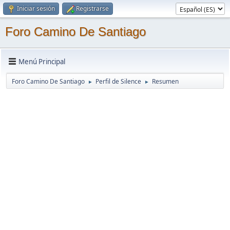
Iniciar sesión
Registrarse
Foro Camino De Santiago
Menú Principal
Foro Camino De Santiago
Perfil de Silence
Resumen
►
►