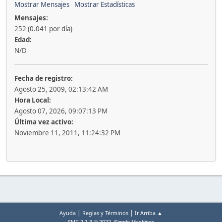
Mostrar Mensajes
Mostrar Estadísticas
Mensajes:
252 (0.041 por día)
Edad:
N/D
Fecha de registro:
Agosto 25, 2009, 02:13:42 AM
Hora Local:
Agosto 07, 2026, 09:07:13 PM
Última vez activo:
Noviembre 11, 2011, 11:24:32 PM
|
|
Ayuda
Reglas y Términos
Ir Arriba ▲