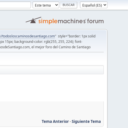
://todosloscaminosdesantiago.com
" style="border: 1px solid
5px 15px; background-color: rgb(255, 255, 224); font-
osdeSantiago.com, el mejor foro del Camino de Santiago
Tema Anterior
-
Siguiente Tema