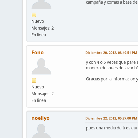
campaña y comas a base de 
Nuevo
Mensajes: 2
En línea
Fono
Diciembre 20, 2012, 08:49:51 PM
y con 4 o 5 veces que pare a
manera despues de lavarla?
Gracias por la informacion y
Nuevo
Mensajes: 2
En línea
noeliyo
Diciembre 22, 2012, 05:27:00 PM
pues una media de tres euro