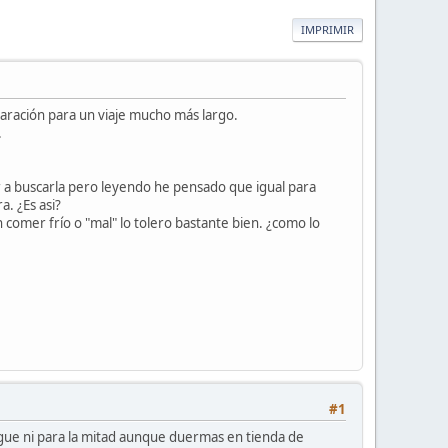
IMPRIMIR
aración para un viaje mucho más largo.
.
r a buscarla pero leyendo he pensado que igual para
. ¿Es asi?
comer frío o "mal" lo tolero bastante bien. ¿como lo
#1
legue ni para la mitad aunque duermas en tienda de