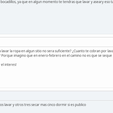
bocadillos, ya que en algun momento te tendras que lavar y aseary eso 
 lavar la ropa en algun sitio no sera suficiente? ¿Cuanto te cobran por la
 Porque imagino que en enero-febrero en el camino no es que se seque la
 el interes!
s lavar y otros tres secar mas cinco dormir si es publico