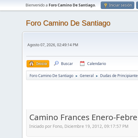
Bienvenido a
Foro Camino De Santiago
.
Iniciar sesión
Foro Camino De Santiago
Agosto 07, 2026, 02:49:14 PM
Inicio
Buscar
Calendario
Foro Camino De Santiago
General
Dudas de Principiante
►
►
Camino Frances Enero-Febre
Iniciado por Fono, Diciembre 19, 2012, 09:17:57 PM