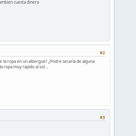
tambien cuesta dinero
#2
var la ropa en un albergue? ¿Podre secarla de alguna
 ropa muy rapido al sol...
#3