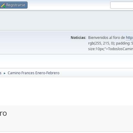
Registrarse
Noticias:
Bienvenidos al foro de
http
rgb(255, 215, 0); padding: 
size:10px;">TodoslosCamin
s
Camino Frances Enero-Febrero
►
ro