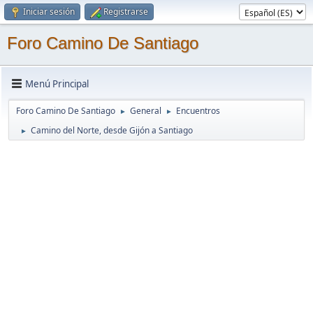
Iniciar sesión
Registrarse
Foro Camino De Santiago
Menú Principal
Foro Camino De Santiago
General
Encuentros
►
►
Camino del Norte, desde Gijón a Santiago
►