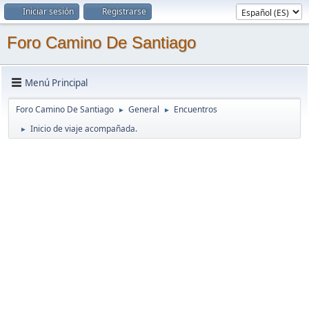
Iniciar sesión
Registrarse
Foro Camino De Santiago
Menú Principal
Foro Camino De Santiago
General
Encuentros
►
►
Inicio de viaje acompañada.
►