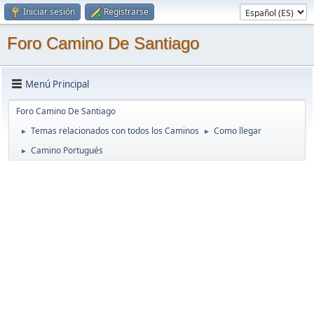
Iniciar sesión
Registrarse
Foro Camino De Santiago
Menú Principal
Foro Camino De Santiago
Temas relacionados con todos los Caminos
Como llegar
►
►
Camino Portugués
►