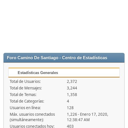
Foro Camino De Santiago - Centro de Estadísticas
Estadísticas Generales
Total de Usuarios:
2,372
Total de Mensajes:
3,244
Total de Temas:
1,358
Total de Categorías:
4
Usuarios en línea:
128
Máx. usuarios conectados
1,226 - Enero 17, 2020,
(simultáneamente):
12:38:47 AM
Usuarios conectados hoy:
403