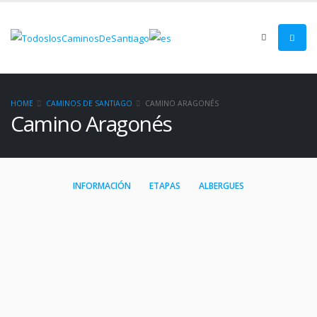
HOME
CAMINOS DE SANTIAGO
CAMINO ARAGONÉS
Camino Aragonés
INFORMACIÓN
ETAPAS
ALBERGUES