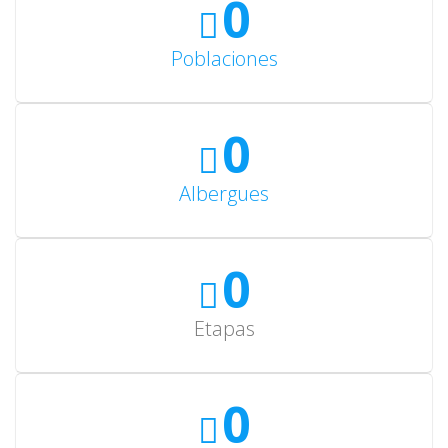
0
Poblaciones
0
Albergues
0
Etapas
0