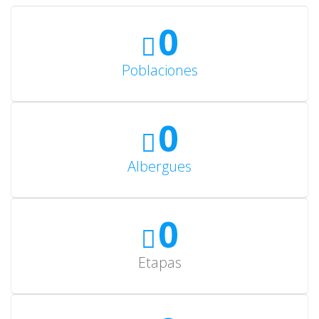
0
Poblaciones
0
Albergues
0
Etapas