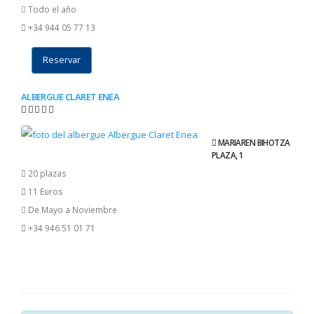
Todo el año
+34 944 05 77 13
Reservar
ALBERGUE CLARET ENEA
MARIAREN BIHOTZA
PLAZA, 1
20 plazas
11 Euros
De Mayo a Noviembre
+34 946 51 01 71