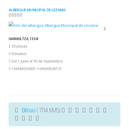
ALBERGUE MUNICIPAL DE LEZAMA
GARAIOLTZA, 133-B
20 plazas
Donativo
Del 1 Junio al 30 de Septiembre
+34944556007 /+34630536137
Bilbao
( 704 KMS)