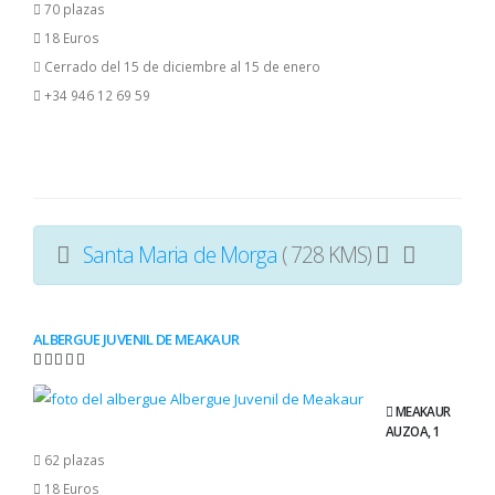
70 plazas
18 Euros
Cerrado del 15 de diciembre al 15 de enero
+34 946 12 69 59
Santa Maria de Morga
( 728 KMS)
ALBERGUE JUVENIL DE MEAKAUR
MEAKAUR
AUZOA, 1
62 plazas
18 Euros