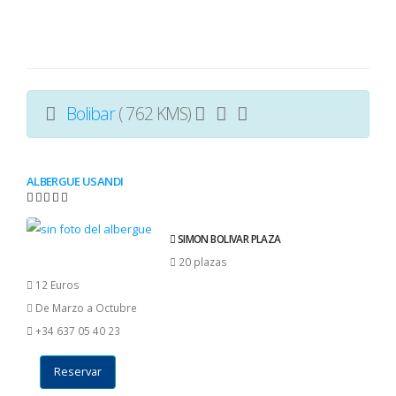
Bolibar
( 762 KMS)
ALBERGUE USANDI
SIMON BOLIVAR PLAZA
20 plazas
12 Euros
De Marzo a Octubre
+34 637 05 40 23
Reservar