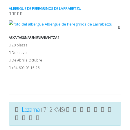
ALBERGUE DE PEREGRINOS DE LARRABETZU
ASKATASUNAREN ENPARANTZA 1
20 plazas
Donativo
De Abril a Octubre
+34 609 03 15 26
Lezama
( 712 KMS)