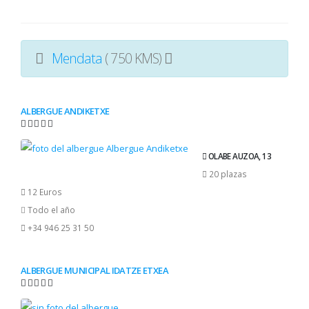
Mendata
( 750 KMS)
ALBERGUE ANDIKETXE
OLABE AUZOA, 13
20 plazas
12 Euros
Todo el año
+34 946 25 31 50
ALBERGUE MUNICIPAL IDATZE ETXEA