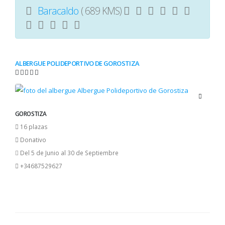
Baracaldo
( 689 KMS)
ALBERGUE POLIDEPORTIVO DE GOROSTIZA
GOROSTIZA
16 plazas
Donativo
Del 5 de Junio al 30 de Septiembre
+34687529627