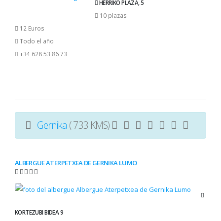
HERRIKO PLAZA, 5
10 plazas
12 Euros
Todo el año
+34 628 53 86 73
Gernika
( 733 KMS)
ALBERGUE ATERPETXEA DE GERNIKA LUMO
KORTEZUBI BIDEA 9