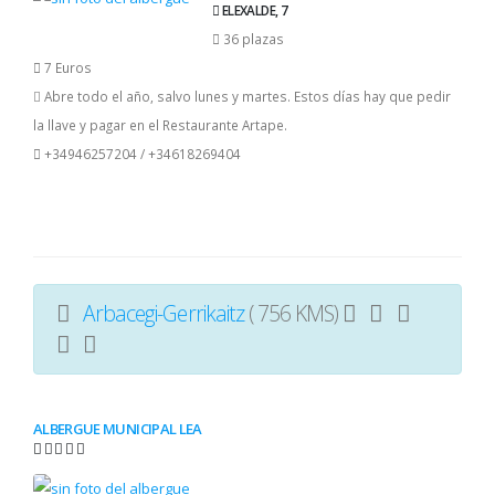
ELEXALDE, 7
36 plazas
7 Euros
Abre todo el año, salvo lunes y martes. Estos días hay que pedir
la llave y pagar en el Restaurante Artape.
+34946257204 / +34618269404
Arbacegi-Gerrikaitz
( 756 KMS)
ALBERGUE MUNICIPAL LEA