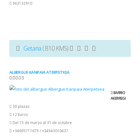
943132910
Getaria
( 810 KMS)
ALBERGUE KANPAIA ATERPETXEA
BARRIO
AKERREGI
30 plazas
12 Euros
Del 15 de marzo al 31 de octubre
+34695711679 / +34943010437