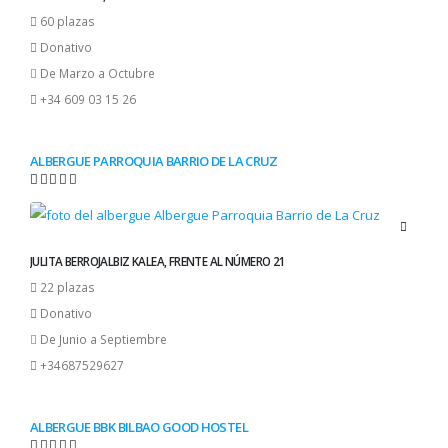
60 plazas
Donativo
De Marzo a Octubre
+34 609 03 15 26
ALBERGUE PARROQUIA BARRIO DE LA CRUZ
JULITA BERROJALBIZ KALEA, FRENTE AL NÚMERO 21
22 plazas
Donativo
De Junio a Septiembre
+34687529627
ALBERGUE BBK BILBAO GOOD HOSTEL