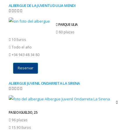
ALBERGUE DE LA JUVENTUD ULIA MENDI
PARQUE ULIA
60 plazas
10 Euros
Todo el año
+34 943 48 34 80
Reservar
ALBERGUE JUVENIL ONDARRETA LA SIRENA
PASEO IGUELDO, 25
96 plazas
15.90 Euros