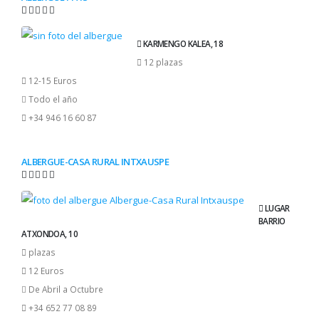
KARMENGO KALEA, 18
12 plazas
12-15 Euros
Todo el año
+34 946 16 60 87
ALBERGUE-CASA RURAL INTXAUSPE
LUGAR
BARRIO
ATXONDOA, 10
plazas
12 Euros
De Abril a Octubre
+34 652 77 08 89