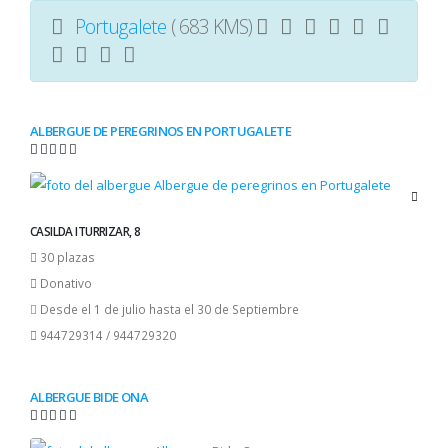
Portugalete
( 683 KMS)
ALBERGUE DE PEREGRINOS EN PORTUGALETE
CASILDA ITURRIZAR, 8
30 plazas
Donativo
Desde el 1 de julio hasta el 30 de Septiembre
944729314 / 944729320
ALBERGUE BIDE ONA