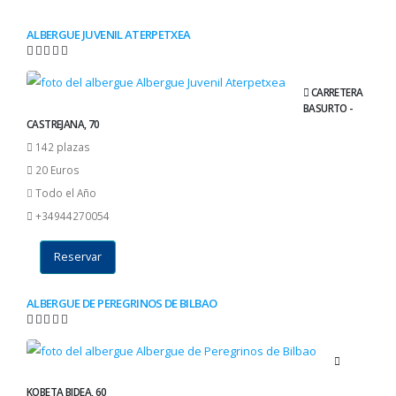
ALBERGUE JUVENIL ATERPETXEA
CARRETERA
BASURTO -
CASTREJANA, 70
142 plazas
20 Euros
Todo el Año
+34944270054
Reservar
ALBERGUE DE PEREGRINOS DE BILBAO
KOBETA BIDEA, 60