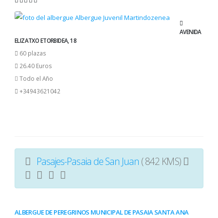
AVENIDA
ELIZATXO ETORBIDEA, 18
60 plazas
26.40 Euros
Todo el Año
+34943621042
Pasajes-Pasaia de San Juan
( 842 KMS)
ALBERGUE DE PEREGRINOS MUNICIPAL DE PASAIA SANTA ANA