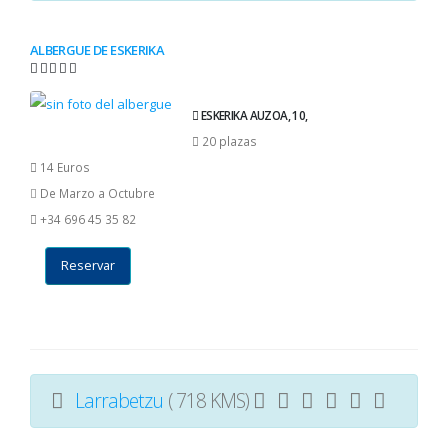
ALBERGUE DE ESKERIKA
ESKERIKA AUZOA, 10,
20 plazas
14 Euros
De Marzo a Octubre
+34 696 45 35 82
Reservar
Larrabetzu
( 718 KMS)