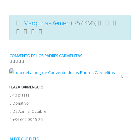
Marquina - Xemein
( 757 KMS)
CONVENTO DE LOS PADRES CARMELITAS
PLAZA KARMENGO, 5
40 plazas
Donativo
De Abril al Octubre
+34 609 03 15 26
ALBERGUE PITIS