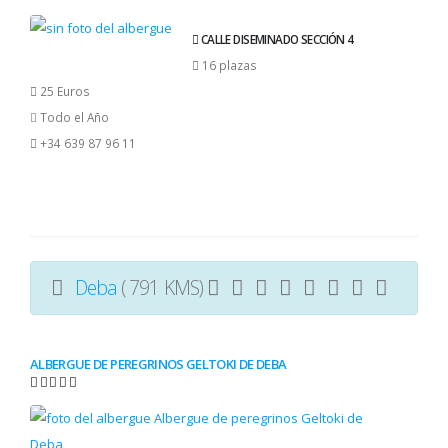
CALLE DISEMINADO SECCIÓN 4
16 plazas
25 Euros
Todo el Año
+34 639 87 96 11
Deba
( 791 KMS)
ALBERGUE DE PEREGRINOS GELTOKI DE DEBA