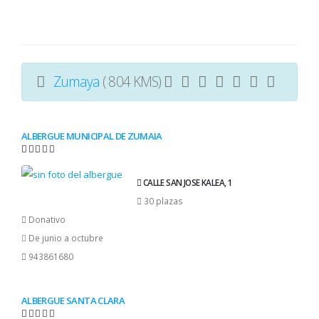
Zumaya
( 804 KMS)
ALBERGUE MUNICIPAL DE ZUMAIA
CALLE SAN JOSE KALEA, 1
30 plazas
Donativo
De junio a octubre
943861680
ALBERGUE SANTA CLARA