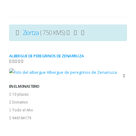
Ziortza
( 750 KMS)
ALBERGUE DE PEREGRINOS DE ZENARRUZA
EN EL MONASTERIO
10 plazas
Donativo
Todo el Año
946164179