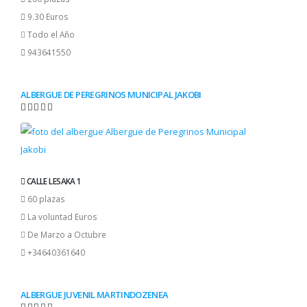
9.30 Euros
Todo el Año
943641550
ALBERGUE DE PEREGRINOS MUNICIPAL JAKOBI
CALLE LESAKA 1
60 plazas
La voluntad Euros
De Marzo a Octubre
+34640361640
ALBERGUE JUVENIL MARTINDOZENEA