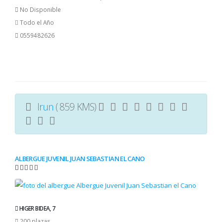
No Disponible
Todo el Año
0559482626
Irun
( 859 KMS)
ALBERGUE JUVENIL JUAN SEBASTIAN EL CANO
HIGER BIDEA, 7
200 plazas