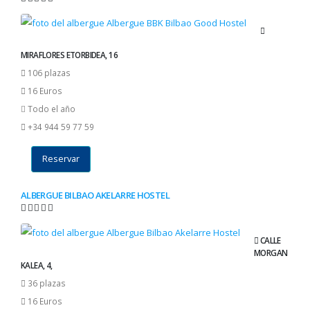
MIRAFLORES ETORBIDEA, 16
106 plazas
16 Euros
Todo el año
+34 944 59 77 59
Reservar
ALBERGUE BILBAO AKELARRE HOSTEL
CALLE
MORGAN
KALEA, 4,
36 plazas
16 Euros