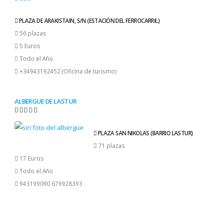
PLAZA DE ARAKISTAIN, S/N (ESTACIÓN DEL FERROCARRIL)
56 plazas
5 Euros
Todo el Año
+34943192452 (Oficina de turismo)
ALBERGUE DE LASTUR
PLAZA SAN NIKOLAS (BARRIO LASTUR)
71 plazas
17 Euros
Todo el Año
943199090 679928393