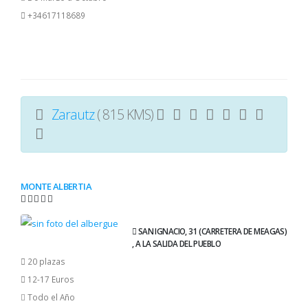
+34617118689
Zarautz
( 815 KMS)
MONTE ALBERTIA
SAN IGNACIO, 31 (CARRETERA DE MEAGAS)
, A LA SALIDA DEL PUEBLO
20 plazas
12-17 Euros
Todo el Año