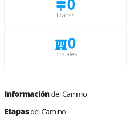
0
Etapas
0
Hostales
Información
del Camino
Etapas
del Camino
León - La Robla
1