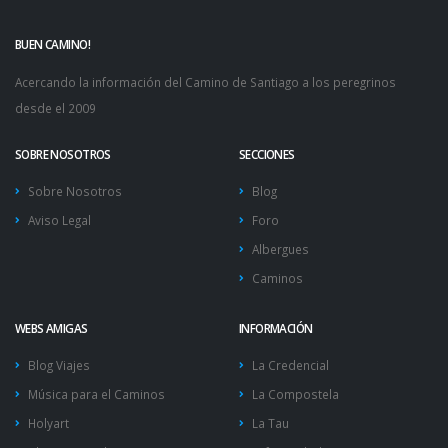
BUEN CAMINO!
Acercando la información del Camino de Santiago a los peregrinos
desde el 2009
SOBRE NOSOTROS
SECCIONES
Sobre Nosotros
Blog
Aviso Legal
Foro
Albergues
Caminos
WEBS AMIGAS
INFORMACIÓN
Blog Viajes
La Credencial
Música para el Caminos
La Compostela
Holyart
La Tau