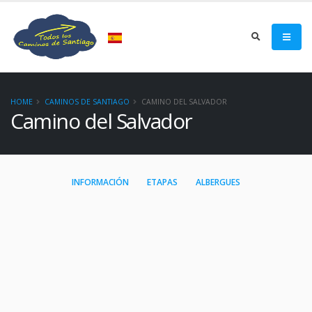
HOME
CAMINOS DE SANTIAGO
CAMINO DEL SALVADOR
Camino del Salvador
INFORMACIÓN
ETAPAS
ALBERGUES