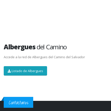
4
Distancia: 0 kms (0 miles)
Dificultad: Alta
Albergues
del Camino
Accede a la red de Albergues del Camino del Salvador
Listado de Albergues
Contáctanos