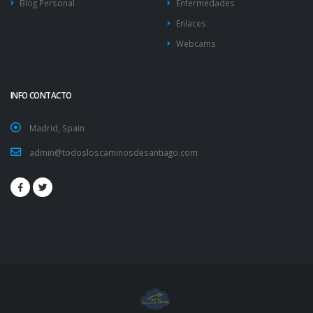
Blog Personal
Enfermedades
Enlaces
Webcams
INFO CONTACTO
Madrid, Spain
admin@todosloscaminosdesantiago.com