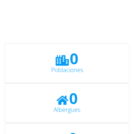
0
Poblaciones
0
Albergues