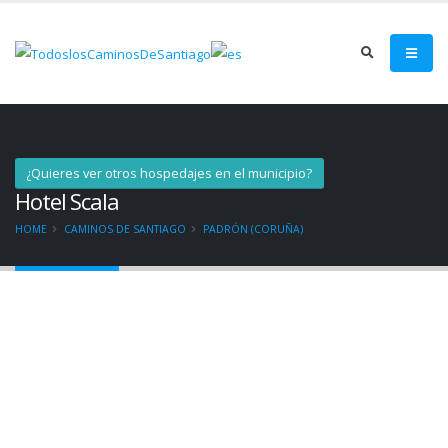
¿Quieres ver otros hospedajes en el municipio?
Hotel Scala
HOME
CAMINOS DE SANTIAGO
PADRÓN (CORUÑA)