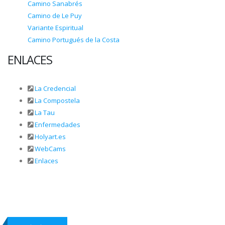
Camino Sanabrés
Camino de Le Puy
Variante Espiritual
Camino Portugués de la Costa
ENLACES
La Credencial
La Compostela
La Tau
Enfermedades
Holyart.es
WebCams
Enlaces