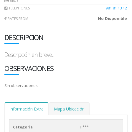
BEDS
TELEPHONES
981 81 13 12
No Disponible
RATES FROM
DESCRIPCION
Descripción en breve...
OBSERVACIONES
Sin observaciones
Información Extra
Mapa Ubicación
Categoria
H***