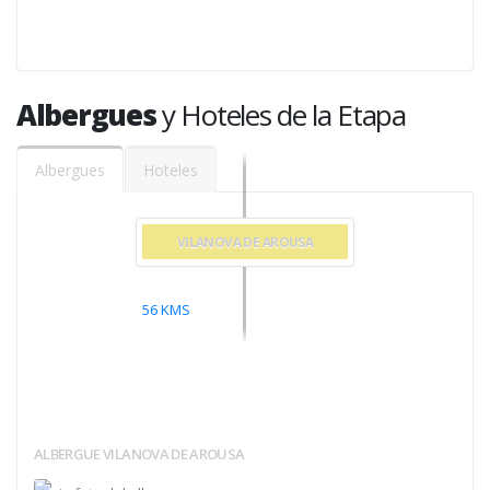
Albergues
y Hoteles de la Etapa
Albergues
Hoteles
VILANOVA DE AROUSA
56
KMS
ALBERGUE VILANOVA DE AROUSA