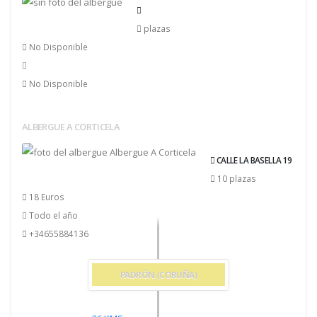
plazas
No Disponible
No Disponible
ALBERGUE A CORTICELA
CALLE LA BASELLA 19
10 plazas
18 Euros
Todo el año
+34655884136
PADRÓN (CORUÑA)