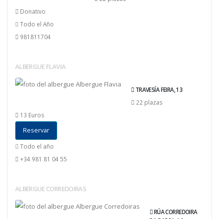
Donativo
Todo el Año
981811704
ALBERGUE FLAVIA
TRAVESÍA FEIRA, 13
22 plazas
13 Euros
Reservar
Todo el año
+34 981 81 04 55
ALBERGUE CORREDOIRAS
RÚA CORREDOIRA