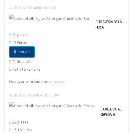
ALBERGUE CAMIÑO DO SAR
TRAVESÍA DE LA
FERIA
20 plazas
15 Euros
Reservar
Todo el año
+34 618 73 43 73
Desayuno incluido en el precio
ALBERGUE A BARCA DE PEDRA
CALLE VIDAL
CEPEDA, 6
22 plazas
15-18 Euros