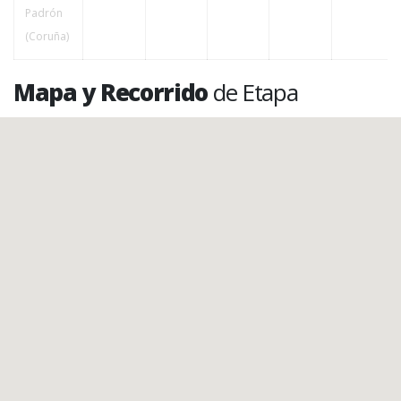
Padrón
(Coruña)
Mapa y Recorrido
de Etapa