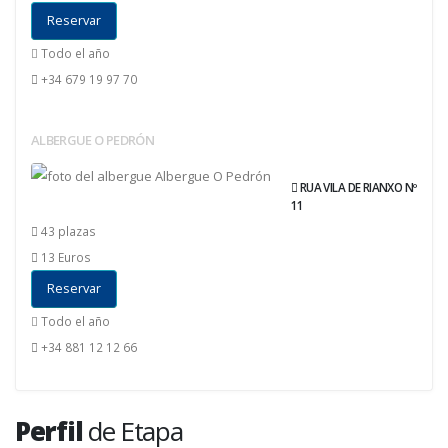
Reservar
Todo el año
+34 679 19 97 70
ALBERGUE O PEDRÓN
RUA VILA DE RIANXO Nº
11
43 plazas
13 Euros
Reservar
Todo el año
+34 881 12 12 66
Perfil
de Etapa