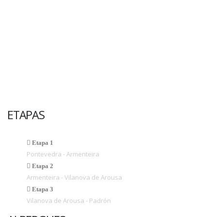
ETAPAS
Etapa 1
Pontevedra - Armenteira
Etapa 2
Armenteira - Vilanova de Arousa
Etapa 3
Vilanova de Arousa - Padrón