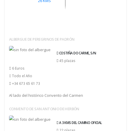
26
KMS
ALBERGUE DE PEREGRINOS DE PADRÓN
COSTIÑA DO CARME, S/N
45 plazas
6 Euros
Todo el Año
+34 673 65 61 73
Al lado del histórico Convento del Carmen
CONVENTO DE SAN ANTONIO DE HERBÓN
A 3 KMS DEL CAMINO OFICIAL
22 plazas