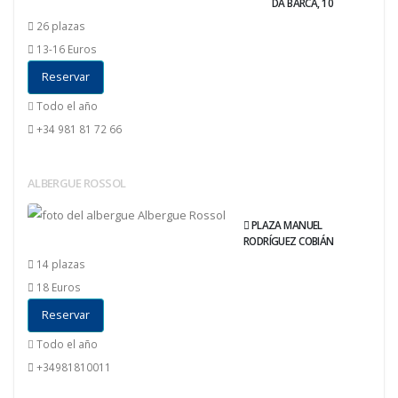
DA BARCA, 10
26 plazas
13-16 Euros
Reservar
Todo el año
+34 981 81 72 66
ALBERGUE ROSSOL
PLAZA MANUEL
RODRÍGUEZ COBIÁN
14 plazas
18 Euros
Reservar
Todo el año
+34981810011